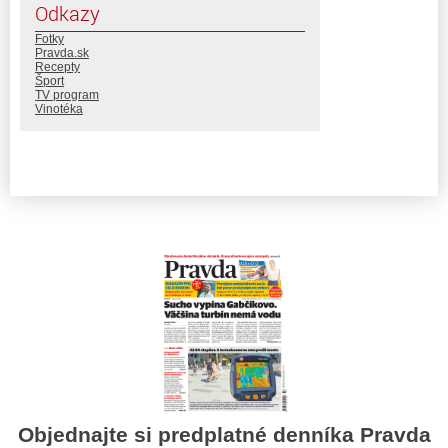
Odkazy
Fotky
Pravda.sk
Recepty
Šport
TV program
Vinotéka
Objednajte si predplatné denníka Pravda