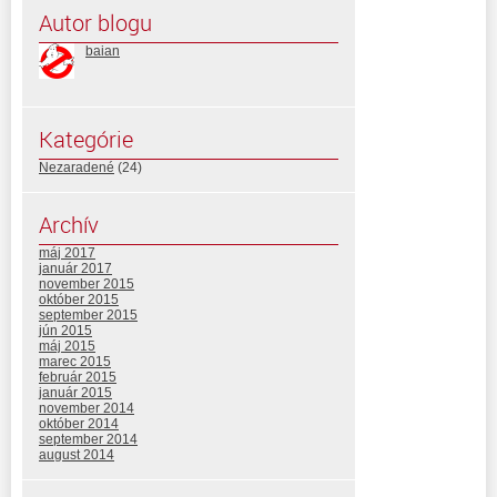
Autor blogu
baian
Kategórie
Nezaradené
(24)
Archív
máj 2017
január 2017
november 2015
október 2015
september 2015
jún 2015
máj 2015
marec 2015
február 2015
január 2015
november 2014
október 2014
september 2014
august 2014