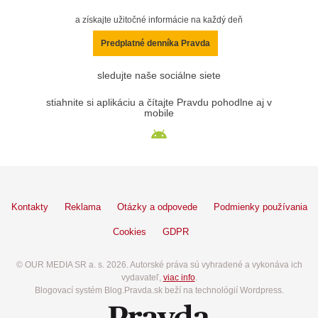
a získajte užitočné informácie na každý deň
Predplatné denníka Pravda
sledujte naše sociálne siete
stiahnite si aplikáciu a čítajte Pravdu pohodlne aj v
mobile
Kontakty
Reklama
Otázky a odpovede
Podmienky používania
Cookies
GDPR
© OUR MEDIA SR a. s. 2026. Autorské práva sú vyhradené a vykonáva ich
vydavateľ,
viac info
.
Blogovací systém Blog.Pravda.sk beží na technológií Wordpress.