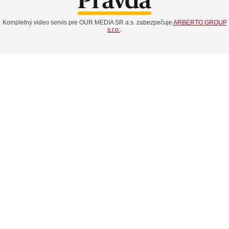
Kompletný video servis pre OUR MEDIA SR a.s. zabezpečuje
ARBERTO GROUP
s.r.o.
.